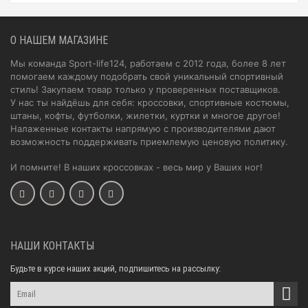
О НАШЕМ МАГАЗИНЕ
Мы команда Sport-life124, работаем с 2012 года, более 8 лет
помогаем каждому подобрать свой уникальный спортивный
стиль! Закупаем товар только у проверенных поставщиков.
У нас ты найдёшь для себя: кроссовки, спортивные костюмы,
штаны, кофты, футболки, жилетки, куртки и многое другое!
Налаженные контакты напрямую с производителями дают
возможность поддерживать приемлемую ценовую политику.
И помните! В наших кроссовках - весь мир у Ваших ног!
НАШИ КОНТАКТЫ
Будьте в курсе наших акций, подпишитесь на рассылку: