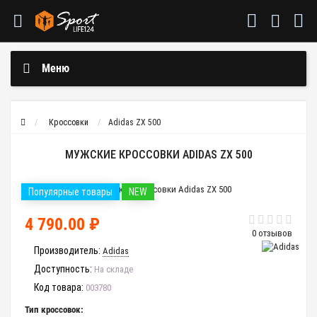
Меню
Кроссовки
Adidas ZX 500
МУЖСКИЕ КРОССОВКИ ADIDAS ZX 500
Популярные товары
NEW
4 790.00 ₽
0 отзывов
Производитель:
Adidas
Доступность:
На складе
Код товара:
003780
Тип кроссовок: