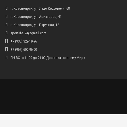
г. Красноярск, ул. Ладо Кецховели, 68
г. Красноярск, ул. Авиаторов, 41
г. Красноярск, ул. Парусная, 12
sportlife124@gmail.com
+7 (933) 329-19-96
+7 (967) 600-96-60
ПН-ВС: с 11.00 до 21.00 Доставка по всему Миру