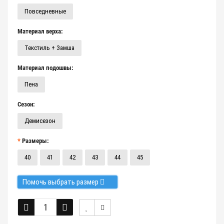
Повседневные
Материал верха:
Текстиль + Замша
Материал подошвы:
Пена
Сезон:
Демисезон
Размеры:
40
41
42
43
44
45
Помочь выбрать размер