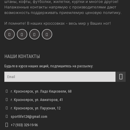
штаны, кофты, футболки, жилетки, куртки и многое другое!
Налаженные контакты напрямую с производителями дают
возможность поддерживать приемлемую ценовую политику.
И помните! В наших кроссовках - весь мир у Ваших ног!
НАШИ КОНТАКТЫ
Будьте в курсе наших акций, подпишитесь на рассылку:
г. Красноярск, ул. Ладо Кецховели, 68
г. Красноярск, ул. Авиаторов, 41
г. Красноярск, ул. Парусная, 12
sportlife124@gmail.com
+7 (933) 329-19-96