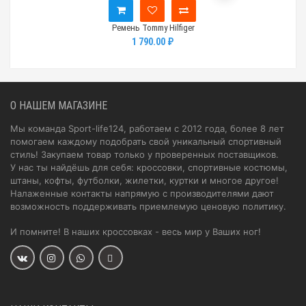
Ремень Tommy Hilfiger
1 790.00 ₽
О НАШЕМ МАГАЗИНЕ
Мы команда Sport-life124, работаем с 2012 года, более 8 лет
помогаем каждому подобрать свой уникальный спортивный
стиль! Закупаем товар только у проверенных поставщиков.
У нас ты найдёшь для себя: кроссовки, спортивные костюмы,
штаны, кофты, футболки, жилетки, куртки и многое другое!
Налаженные контакты напрямую с производителями дают
возможность поддерживать приемлемую ценовую политику.
И помните! В наших кроссовках - весь мир у Ваших ног!