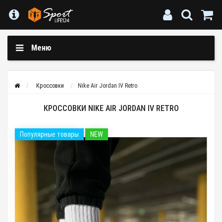
Меню
Кроссовки
Nike Air Jordan IV Retro
КРОССОВКИ NIKE AIR JORDAN IV RETRO
Популярные товары
NEW