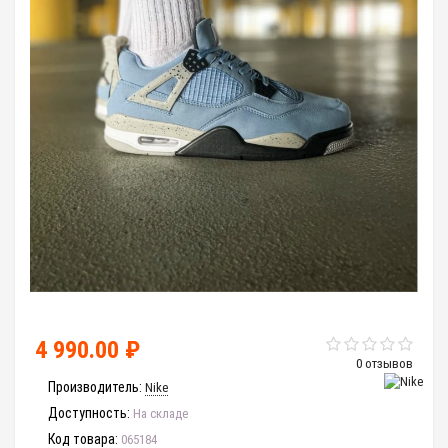
4 990.00 ₽
0 отзывов
Производитель:
Nike
Доступность:
На складе
Код товара:
065184