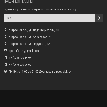
НАШИ КОНТАКТЫ
Будьте в курсе наших акций, подпишитесь на рассылку:
г. Красноярск, ул. Ладо Кецховели, 68
г. Красноярск, ул. Авиаторов, 41
г. Красноярск, ул. Парусная, 12
sportlife124@gmail.com
+7 (933) 329-19-96
+7 (967) 600-96-60
ПН-ВС: с 11.00 до 21.00 Доставка по всему Миру