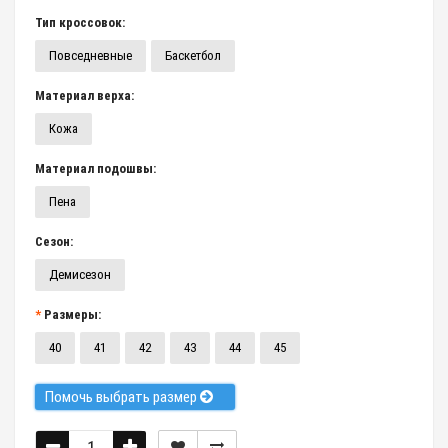
Тип кроссовок:
Повседневные
Баскетбол
Материал верха:
Кожа
Материал подошвы:
Пена
Сезон:
Демисезон
Размеры:
40
41
42
43
44
45
Помочь выбрать размер